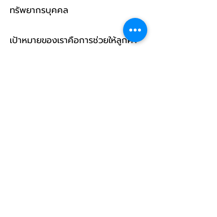
ทรัพยากรบุคคล
เป้าหมายของเราคือการช่วยให้ลูกค้า
ของเราสามารถมุ่งเน้นไปดูแลในส่วน
งานอื่นขอธุรกิจของพวกเขาในขณะที่
เราสามารถช่วยดูแลเรื่องการสรรหา
และการบริหารจัดการด้านทรัพยากร
บุคคล เราเชื่อว่าด้วยบริการของเราจะ
ช่วยให้ลูกค้าของเราสามารถลดปัญหา
ในการบริหารจัดการ และช่วยให้การ
บริหารจัดการธุรกิจในภาพรวมมี
ประสิทธิภาพมากขึ้น
Contact us